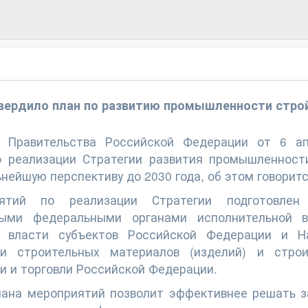
вердило план по развитию промышленности стро
 Правительства Российской Федерации от 6 а
о реализации Стратегии развития промышленност
ьнейшую перспективу до 2030 года, об этом говори
ятий по реализации Стратегии подготовле
ными федеральными органами исполнительной в
й власти субъектов Российской Федерации и Н
и строительных материалов (изделий) и строи
 и торговли Российской Федерации.
ана мероприятий позволит эффективнее решать з