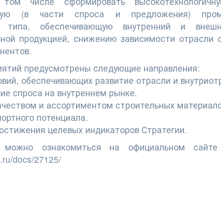
 том числе сформировать высокотехнологичну
нную (в части спроса и предложения) пром
го типа, обеспечивающую внутренний и внеш
ной продукцией, снижению зависимости отрасли о
нентов.
иятий предусмотрены следующие направления:
овий, обеспечивающих развитие отрасли и внутриот
ие спроса на внутреннем рынке.
качеством и ассортиментом строительных материало
портного потенциала.
достижения целевых индикаторов Стратегии.
 можно ознакомиться на официальном сайте 
t.ru/docs/27125/