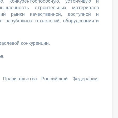
ю, конкурентоспособную, устойчивую и
ышленность строительных материалов
ний рынки качественной, доступной и
т зарубежных технологий, оборудования и
раслевой конкуренции.
в.
Правительства Российской Федерации: