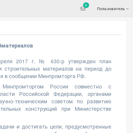
6
Пользователь
йматериалов
преля 2017 г. № 630-р утвержден план
и строительных материалов на период до
тся в сообщении Минпромторга РФ.
н Минпромторгом России совместно с
ласти Российской Федерации, органами
аучно-техническим советом по развитию
тельных конструкций при Министерстве
адачи и достигать цели, предусмотренные