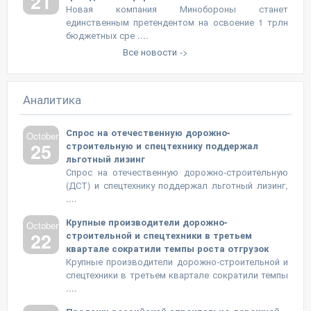
21
Новая компания Минобороны станет
единственным претендентом на освоение 1 трлн
бюджетных сре ....
Все новости ->
Аналитика
Спрос на отечественную дорожно-
October
25
строительную и спецтехнику поддержал
льготный лизинг
Спрос на отечественную дорожно-строительную
(ДСТ) и спецтехнику поддержал льготный лизинг,
....
Крупные производители дорожно-
October
22
строительной и спецтехники в третьем
квартале сократили темпы роста отгрузок
Крупные производители дорожно-строительной и
спецтехники в третьем квартале сократили темпы
....