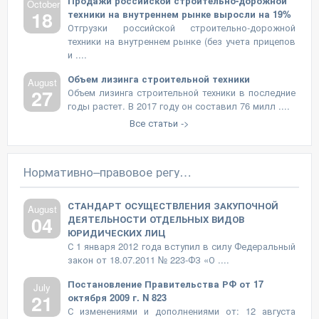
Продажи российской строительно-дорожной
October
18
техники на внутреннем рынке выросли на 19%
Отгрузки российской строительно-дорожной
техники на внутреннем рынке (без учета прицепов
и ....
Объем лизинга строительной техники
August
27
Объем лизинга строительной техники в последние
годы растет. В 2017 году он составил 76 милл ....
Все статьи ->
Нормативно–правовое регулирование
СТАНДАРТ ОСУЩЕСТВЛЕНИЯ ЗАКУПОЧНОЙ
August
04
ДЕЯТЕЛЬНОСТИ ОТДЕЛЬНЫХ ВИДОВ
ЮРИДИЧЕСКИХ ЛИЦ
С 1 января 2012 года вступил в силу Федеральный
закон от 18.07.2011 № 223-ФЗ «О ....
Постановление Правительства РФ от 17
July
21
октября 2009 г. N 823
С изменениями и дополнениями от: 12 августа